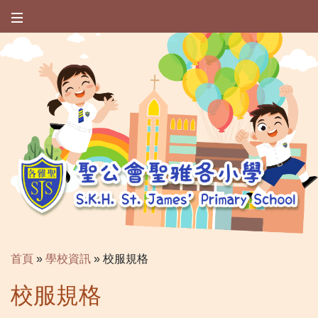
首頁
»
學校資訊
»
校服規格
校服規格