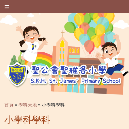
首頁
»
學科天地
»
小學科學科
小學科學科