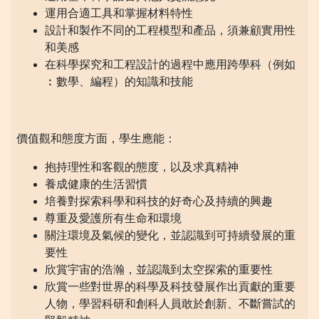
運用合適工具和掌握材料特性
設計和製作不同的工程模型和產品，須兼顧實用性
和美感
在科學探究和工程設計的過程中應用跨學科（例如
︰數學、編程）的知識和技能
價值觀和態度方面，學生應能：
抱持理性和客觀的態度，以及求真精神
養成健康的生活習慣
培養對探索科學和科技的好奇心及持續的興趣
尊重及愛護所有生命和環境
關注環境及氣候的變化，並認識到可持續發展的重
要性
欣賞宇宙的浩瀚，並認識到太空探索的重要性
欣賞一些對世界的科學及科技發展作出貢獻的重要
人物，學習科研和創科人員敢於創新、不斷嘗試的