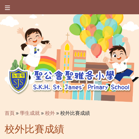
首頁
»
學生成就
»
校外
»
校外比賽成績
校外比賽成績