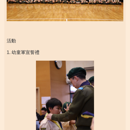
活動
1. 幼童軍宣誓禮