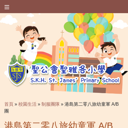
首頁
»
校園生活
»
制服團隊
»
港島第二零八旅幼童軍 A/B
團
港島第二零八旅幼童軍 A/B