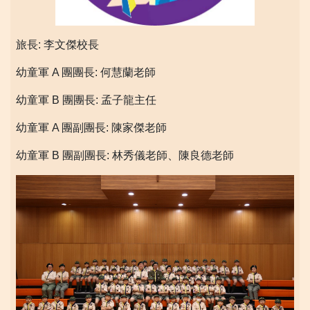
旅長: 李文傑校長
幼童軍 A 團團長: 何慧蘭老師
幼童軍 B 團團長: 孟子龍主任
幼童軍 A 團副團長: 陳家傑老師
幼童軍 B 團副團長: 林秀儀老師、陳良德老師