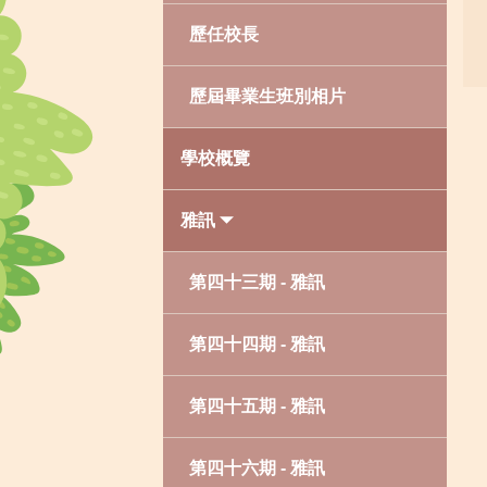
歷任校長
歷屆畢業生班別相片
學校概覽
雅訊
第四十三期 - 雅訊
第四十四期 - 雅訊
第四十五期 - 雅訊
第四十六期 - 雅訊